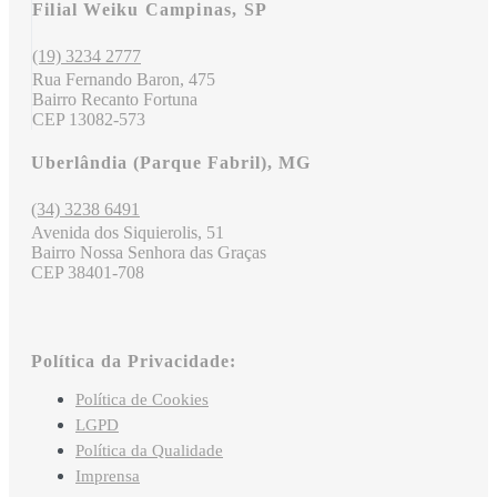
Filial Weiku Campinas, SP
(19) 3234 2777
Rua Fernando Baron, 475
Bairro Recanto Fortuna
CEP 13082-573
Uberlândia (Parque Fabril), MG
(34) 3238 6491
Avenida dos Siquierolis, 51
Bairro Nossa Senhora das Graças
CEP 38401-708
Política da Privacidade:
Política de Cookies
LGPD
Política da Qualidade
Imprensa