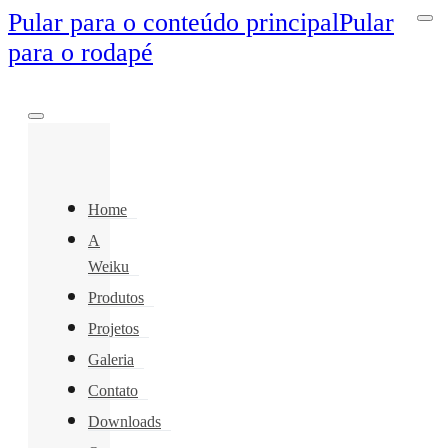
Pular para o conteúdo principal
Pular
para o rodapé
Home
A
Weiku
Produtos
Projetos
Galeria
Contato
Downloads