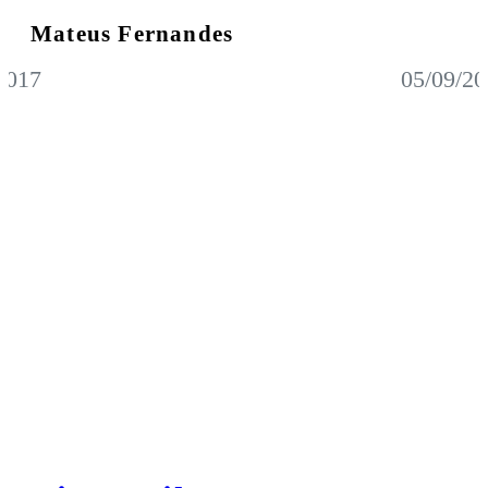
Mateus Fernandes
2017
05/09/20