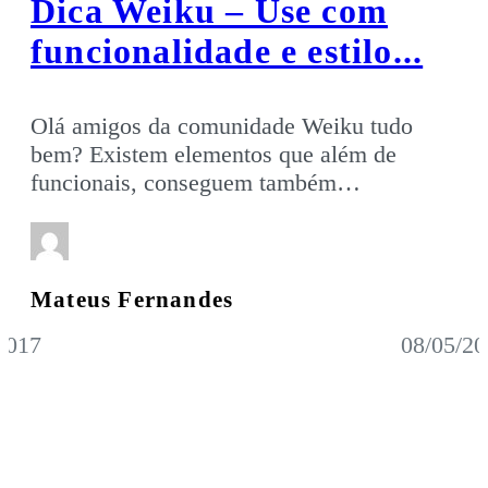
Dica Weiku – Use com
funcionalidade e estilo...
Olá amigos da comunidade Weiku tudo
bem? Existem elementos que além de
funcionais, conseguem também…
Mateus Fernandes
2017
08/05/20