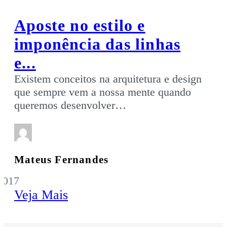
Aposte no estilo e
imponência das linhas
e...
Existem conceitos na arquitetura e design
que sempre vem a nossa mente quando
queremos desenvolver…
Mateus Fernandes
2017
Veja Mais