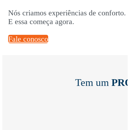
Nós criamos experiências de conforto.
E essa começa agora.
Fale conosco
Tem um
PR