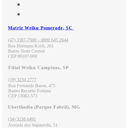
Matriz Weiku Pomerode, SC
(47) 3387-7500 – 0800 645 2644
Rua Hermann Koch, 261
Bairro Testo Central
CEP 89107-000
Filial Weiku Campinas, SP
(19) 3234 2777
Rua Fernando Baron, 475
Bairro Recanto Fortuna
CEP 13082-573
Uberlândia (Parque Fabril), MG
(34) 3238 6491
Avenida dos Siquierolis, 51