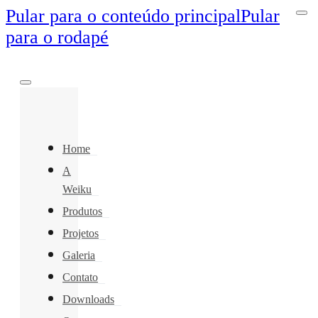
Pular para o conteúdo principal
Pular
para o rodapé
Home
A
Weiku
Produtos
Projetos
Galeria
Contato
Downloads