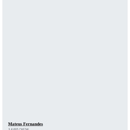
Mateus Fernandes
14/05/2026