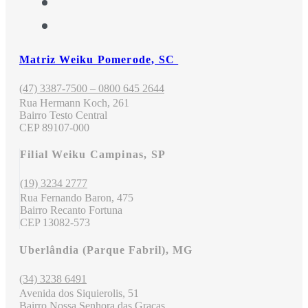
Matriz Weiku Pomerode, SC
(47) 3387-7500 – 0800 645 2644
Rua Hermann Koch, 261
Bairro Testo Central
CEP 89107-000
Filial Weiku Campinas, SP
(19) 3234 2777
Rua Fernando Baron, 475
Bairro Recanto Fortuna
CEP 13082-573
Uberlândia (Parque Fabril), MG
(34) 3238 6491
Avenida dos Siquierolis, 51
Bairro Nossa Senhora das Graças