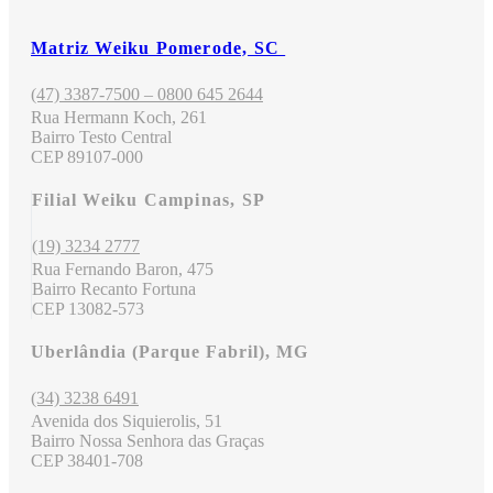
Matriz Weiku Pomerode, SC
(47) 3387-7500 – 0800 645 2644
Rua Hermann Koch, 261
Bairro Testo Central
CEP 89107-000
Filial Weiku Campinas, SP
(19) 3234 2777
Rua Fernando Baron, 475
Bairro Recanto Fortuna
CEP 13082-573
Uberlândia (Parque Fabril), MG
(34) 3238 6491
Avenida dos Siquierolis, 51
Bairro Nossa Senhora das Graças
CEP 38401-708