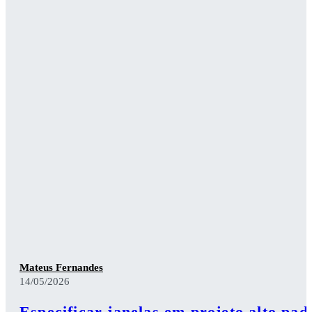
Mateus Fernandes
14/05/2026
Especificar janelas em projeto alto pad