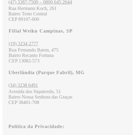
(47) 3387-7500 – 0800 645 2644
Rua Hermann Koch, 261
Bairro Testo Central
CEP 89107-000
Filial Weiku Campinas, SP
(19) 3234 2777
Rua Fernando Baron, 475
Bairro Recanto Fortuna
CEP 13082-573
Uberlândia (Parque Fabril), MG
(34) 3238 6491
Avenida dos Siquierolis, 51
Bairro Nossa Senhora das Graças
CEP 38401-708
Política da Privacidade: