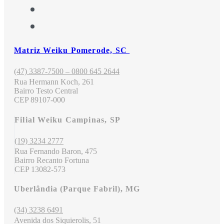
Matriz Weiku Pomerode, SC
(47) 3387-7500 – 0800 645 2644
Rua Hermann Koch, 261
Bairro Testo Central
CEP 89107-000
Filial Weiku Campinas, SP
(19) 3234 2777
Rua Fernando Baron, 475
Bairro Recanto Fortuna
CEP 13082-573
Uberlândia (Parque Fabril), MG
(34) 3238 6491
Avenida dos Siquierolis, 51