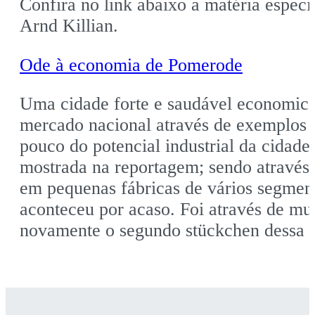
Confira no link abaixo a matéria espec
Arnd Killian.
Ode à economia de Pomerode
Uma cidade forte e saudável economicam
mercado nacional através de exemplos 
pouco do potencial industrial da cidade
mostrada na reportagem; sendo atravé
em pequenas fábricas de vários segmen
aconteceu por acaso. Foi através de mui
novamente o segundo stückchen dessa sé