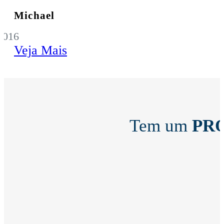
Michael
2016
Veja Mais
Tem um
PR