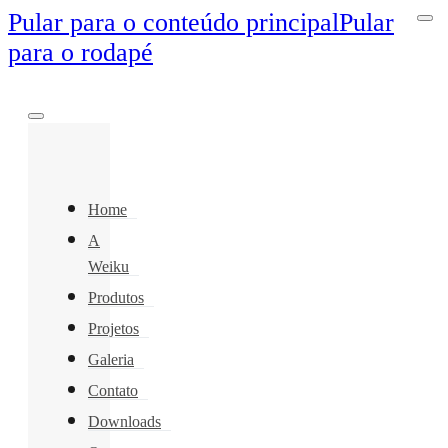
Pular para o conteúdo principal
Pular
para o rodapé
Home
A
Weiku
Produtos
Projetos
Galeria
Contato
Downloads