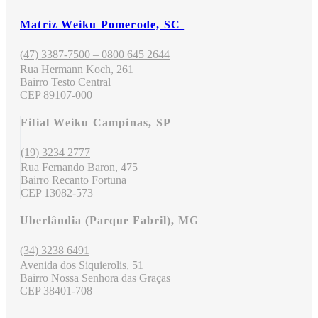
Matriz Weiku Pomerode, SC
(47) 3387-7500 – 0800 645 2644
Rua Hermann Koch, 261
Bairro Testo Central
CEP 89107-000
Filial Weiku Campinas, SP
(19) 3234 2777
Rua Fernando Baron, 475
Bairro Recanto Fortuna
CEP 13082-573
Uberlândia (Parque Fabril), MG
(34) 3238 6491
Avenida dos Siquierolis, 51
Bairro Nossa Senhora das Graças
CEP 38401-708