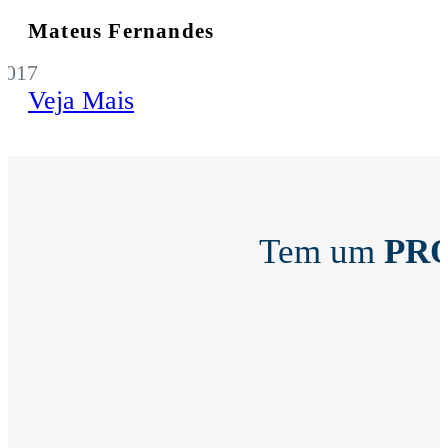
Mateus Fernandes
2017
Veja Mais
Tem um
PR