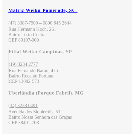
Matriz Weiku Pomerode, SC
(47) 3387-7500 – 0800 645 2644
Rua Hermann Koch, 261
Bairro Testo Central
CEP 89107-000
Filial Weiku Campinas, SP
(19) 3234 2777
Rua Fernando Baron, 475
Bairro Recanto Fortuna
CEP 13082-573
Uberlândia (Parque Fabril), MG
(34) 3238 6491
Avenida dos Siquierolis, 51
Bairro Nossa Senhora das Graças
CEP 38401-708