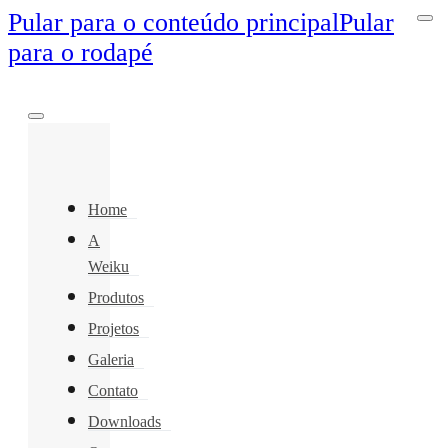
Pular para o conteúdo principal
Pular
para o rodapé
Home
A
Weiku
Produtos
Projetos
Galeria
Contato
Downloads