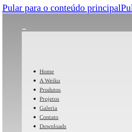
Pular para o conteúdo principal
Pu
Home
A Weiku
Produtos
Projetos
Galeria
Contato
Downloads