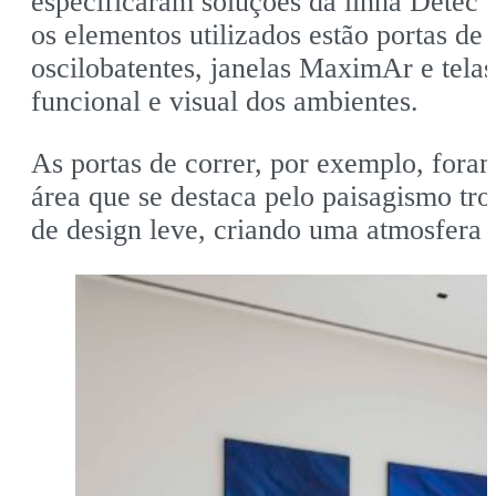
especificaram soluções da linha Detec 
os elementos utilizados estão portas de g
oscilobatentes, janelas MaximAr e tel
funcional e visual dos ambientes.
As portas de correr, por exemplo, fora
área que se destaca pelo paisagismo tr
de design leve, criando uma atmosfera 