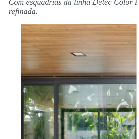
Com esquadrias da linha Detec Color P
refinada.