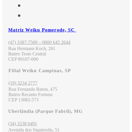
Matriz Weiku Pomerode, SC
(47) 3387-7500 – 0800 645 2644
Rua Hermann Koch, 261
Bairro Testo Central
CEP 89107-000
Filial Weiku Campinas, SP
(19) 3234 2777
Rua Fernando Baron, 475
Bairro Recanto Fortuna
CEP 13082-573
Uberlândia (Parque Fabril), MG
(34) 3238 6491
Avenida dos Siquierolis, 51