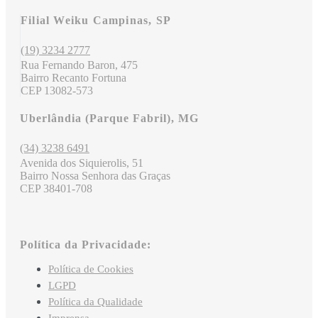
Filial Weiku Campinas, SP
(19) 3234 2777
Rua Fernando Baron, 475
Bairro Recanto Fortuna
CEP 13082-573
Uberlândia (Parque Fabril), MG
(34) 3238 6491
Avenida dos Siquierolis, 51
Bairro Nossa Senhora das Graças
CEP 38401-708
Política da Privacidade:
Política de Cookies
LGPD
Política da Qualidade