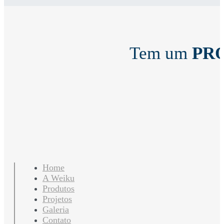
Tem um
PR
Home
A Weiku
Produtos
Projetos
Galeria
Contato