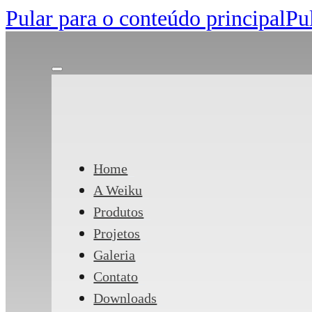
Pular para o conteúdo principal
Pu
Home
A Weiku
Produtos
Projetos
Galeria
Contato
Downloads