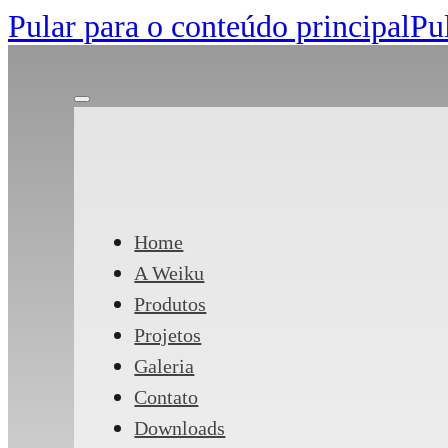
Pular para o conteúdo principal
Pu
Home
A Weiku
Produtos
Projetos
Galeria
Contato
Downloads