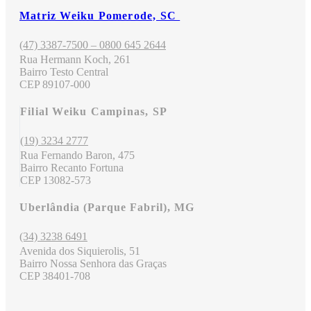
Matriz Weiku Pomerode, SC
(47) 3387-7500 – 0800 645 2644
Rua Hermann Koch, 261
Bairro Testo Central
CEP 89107-000
Filial Weiku Campinas, SP
(19) 3234 2777
Rua Fernando Baron, 475
Bairro Recanto Fortuna
CEP 13082-573
Uberlândia (Parque Fabril), MG
(34) 3238 6491
Avenida dos Siquierolis, 51
Bairro Nossa Senhora das Graças
CEP 38401-708