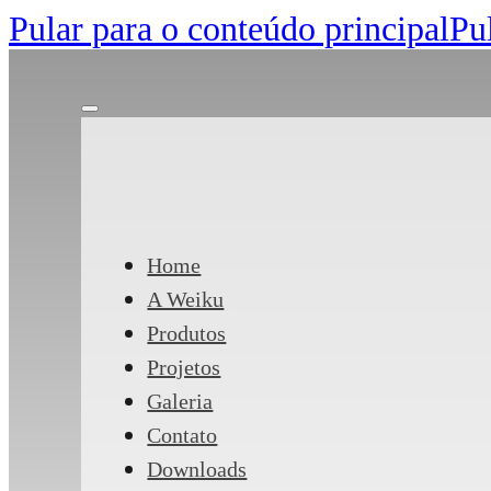
Pular para o conteúdo principal
Pu
Home
A Weiku
Produtos
Projetos
Galeria
Contato
Downloads