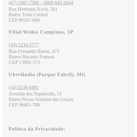
(47) 3387-7500 – 0800 645 2644
Rua Hermann Koch, 261
Bairro Testo Central
CEP 89107-000
Filial Weiku Campinas, SP
(19) 3234 2777
Rua Fernando Baron, 475
Bairro Recanto Fortuna
CEP 13082-573
Uberlândia (Parque Fabril), MG
(34) 3238 6491
Avenida dos Siquierolis, 51
Bairro Nossa Senhora das Graças
CEP 38401-708
Política da Privacidade: