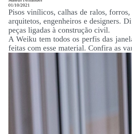
Mateus Fernandes
01/10/2021
Pisos vinílicos, calhas de ralos, forr
arquitetos, engenheiros e designers. D
peças ligadas à construção civil.
A Weiku tem todos os perfis das janelas
feitas com esse material. Confira as va