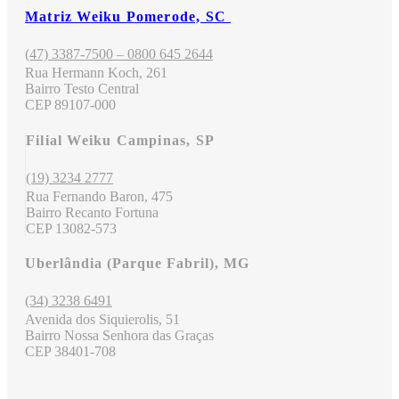
Matriz Weiku Pomerode, SC
(47) 3387-7500 – 0800 645 2644
Rua Hermann Koch, 261
Bairro Testo Central
CEP 89107-000
Filial Weiku Campinas, SP
(19) 3234 2777
Rua Fernando Baron, 475
Bairro Recanto Fortuna
CEP 13082-573
Uberlândia (Parque Fabril), MG
(34) 3238 6491
Avenida dos Siquierolis, 51
Bairro Nossa Senhora das Graças
CEP 38401-708