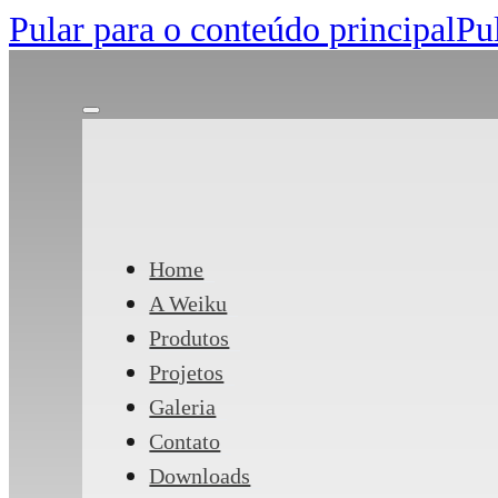
Pular para o conteúdo principal
Pu
Home
A Weiku
Produtos
Projetos
Galeria
Contato
Downloads