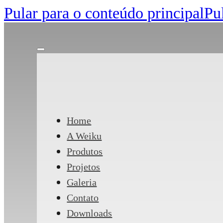
Pular para o conteúdo principal
Pu
Home
A Weiku
Produtos
Projetos
Galeria
Contato
Downloads