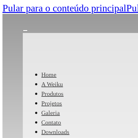
Pular para o conteúdo principal
Pu
Home
A Weiku
Produtos
Projetos
Galeria
Contato
Downloads