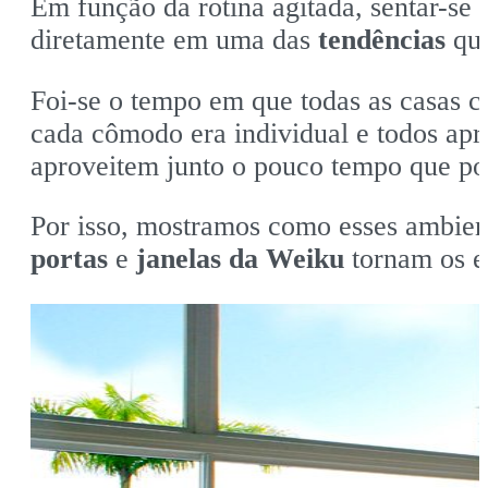
Em função da rotina agitada, sentar-se 
diretamente em uma das
tendências
que
Foi-se o tempo em que todas as casas c
cada cômodo era individual e todos apr
aproveitem junto o pouco tempo que p
Por isso, mostramos como esses ambien
portas
e
janelas da Weiku
tornam os e