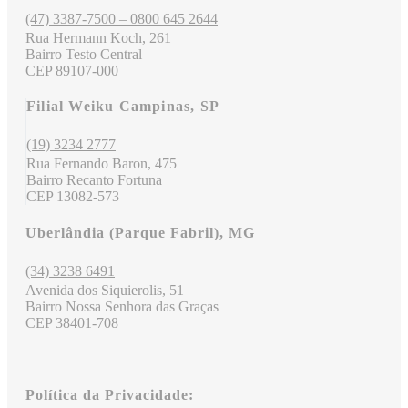
(47) 3387-7500 – 0800 645 2644
Rua Hermann Koch, 261
Bairro Testo Central
CEP 89107-000
Filial Weiku Campinas, SP
(19) 3234 2777
Rua Fernando Baron, 475
Bairro Recanto Fortuna
CEP 13082-573
Uberlândia (Parque Fabril), MG
(34) 3238 6491
Avenida dos Siquierolis, 51
Bairro Nossa Senhora das Graças
CEP 38401-708
Política da Privacidade: