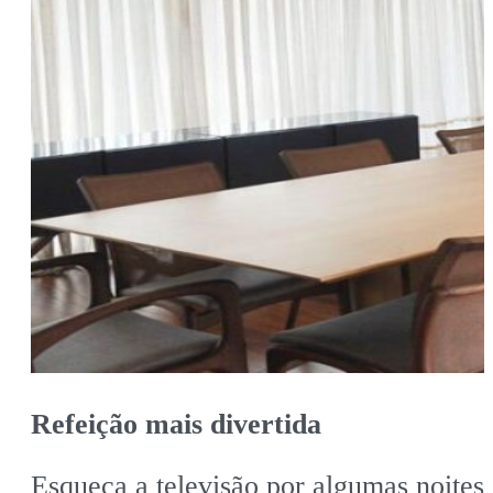
Refeição mais divertida
Esqueça a televisão por algumas noites 