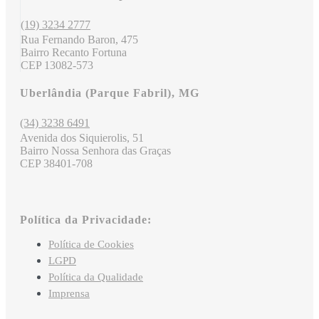
(19) 3234 2777
Rua Fernando Baron, 475
Bairro Recanto Fortuna
CEP 13082-573
Uberlândia (Parque Fabril), MG
(34) 3238 6491
Avenida dos Siquierolis, 51
Bairro Nossa Senhora das Graças
CEP 38401-708
Política da Privacidade:
Política de Cookies
LGPD
Política da Qualidade
Imprensa