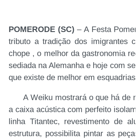
POMERODE (SC)
– A Festa Pomer
tributo a tradição dos imigrantes 
chope , o melhor da gastronomia reg
sediada na Alemanha e hoje com sede
que existe de melhor em esquadrias
A Weiku mostrará o que há de ma
a caixa acústica com perfeito isola
linha Titantec, revestimento de a
estrutura, possibilita pintar as pe