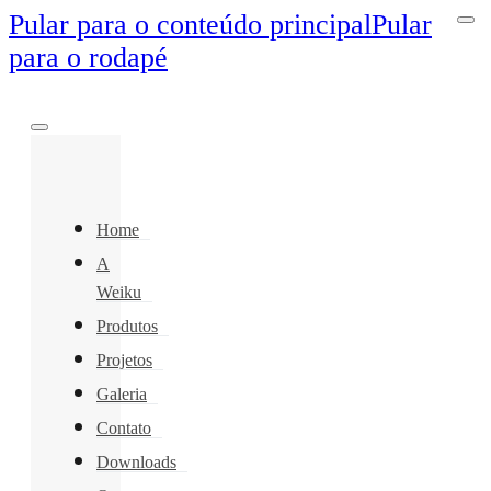
Pular para o conteúdo principal
Pular
para o rodapé
Home
A
Weiku
Produtos
Projetos
Galeria
Contato
Downloads