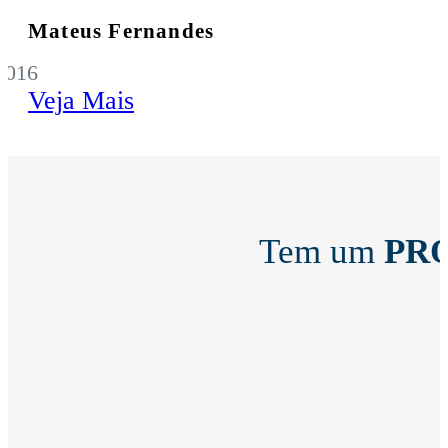
Mateus Fernandes
2016
Veja Mais
Tem um
PR