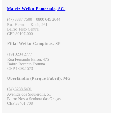
Matriz Weiku Pomerode, SC
(47) 3387-7500 – 0800 645 2644
Rua Hermann Koch, 261
Bairro Testo Central
CEP 89107-000
Filial Weiku Campinas, SP
(19) 3234 2777
Rua Fernando Baron, 475
Bairro Recanto Fortuna
CEP 13082-573
Uberlândia (Parque Fabril), MG
(34) 3238 6491
Avenida dos Siquierolis, 51
Bairro Nossa Senhora das Graças
CEP 38401-708