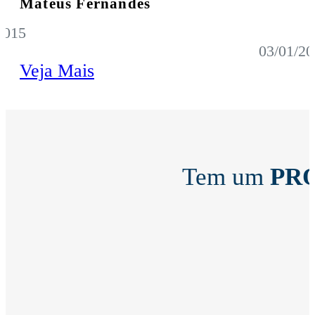
Mateus Fernandes
2015
03/01/20
Veja Mais
Tem um
PR