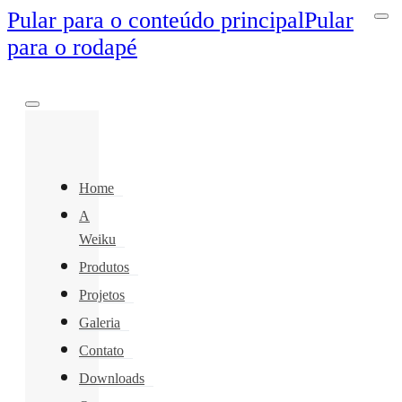
Pular para o conteúdo principal
Pular
para o rodapé
Home
A
Weiku
Produtos
Projetos
Galeria
Contato
Downloads