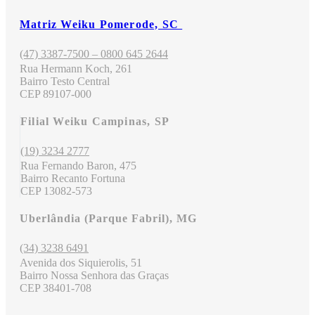
Matriz Weiku Pomerode, SC
(47) 3387-7500 – 0800 645 2644
Rua Hermann Koch, 261
Bairro Testo Central
CEP 89107-000
Filial Weiku Campinas, SP
(19) 3234 2777
Rua Fernando Baron, 475
Bairro Recanto Fortuna
CEP 13082-573
Uberlândia (Parque Fabril), MG
(34) 3238 6491
Avenida dos Siquierolis, 51
Bairro Nossa Senhora das Graças
CEP 38401-708