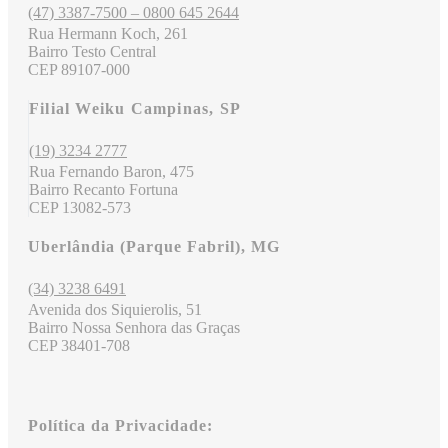
(47) 3387-7500 – 0800 645 2644
Rua Hermann Koch, 261
Bairro Testo Central
CEP 89107-000
Filial Weiku Campinas, SP
(19) 3234 2777
Rua Fernando Baron, 475
Bairro Recanto Fortuna
CEP 13082-573
Uberlândia (Parque Fabril), MG
(34) 3238 6491
Avenida dos Siquierolis, 51
Bairro Nossa Senhora das Graças
CEP 38401-708
Política da Privacidade: