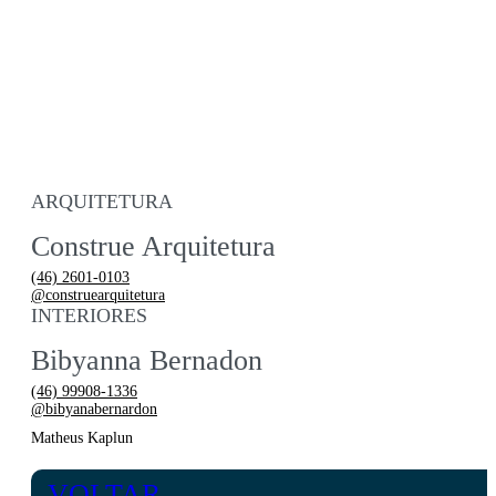
ARQUITETURA
Construe Arquitetura
(46) 2601-0103
@construearquitetura
INTERIORES
Bibyanna Bernadon
(46) 99908-1336
@bibyanabernardon
Matheus Kaplun
VOLTAR