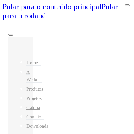
Pular para o conteúdo principal
Pular
para o rodapé
Home
A
Weiku
Produtos
Projetos
Galeria
Contato
Downloads