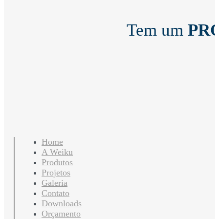
Tem um
PR
Home
A Weiku
Produtos
Projetos
Galeria
Contato
Downloads
Orçamento