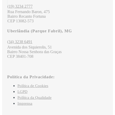
(19) 3234 2777
Rua Fernando Baron, 475
Bairro Recanto Fortuna
CEP 13082-573
Uberlândia (Parque Fabril), MG
(34) 3238 6491
Avenida dos Siquierolis, 51
Bairro Nossa Senhora das Graças
CEP 38401-708
Política da Privacidade:
Política de Cookies
LGPD
Política da Qualidade
Imprensa