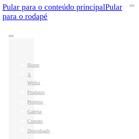
Pular para o conteúdo principal
Pular
para o rodapé
Home
A
Weiku
Produtos
Projetos
Galeria
Contato
Downloads