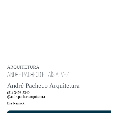
ARQUITETURA
ANDRÉ PACHECO E TAÍS ALVEZ
André Pacheco Arquitetura
(51) 3476-5340
@andrepachecoarquitetura
Bia Nauiack