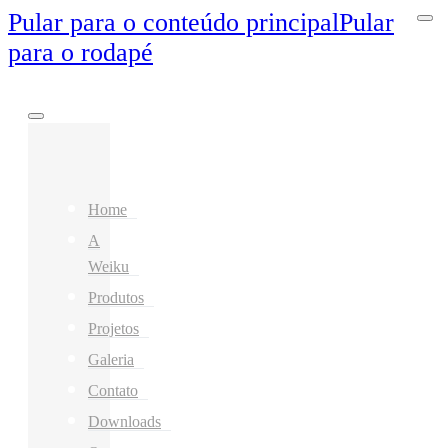
Pular para o conteúdo principal
Pular
para o rodapé
Home
A
Weiku
Produtos
Projetos
Galeria
Contato
Downloads