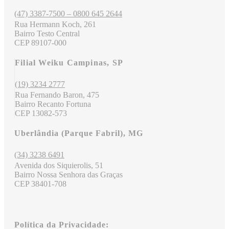
(47) 3387-7500 – 0800 645 2644
Rua Hermann Koch, 261
Bairro Testo Central
CEP 89107-000
Filial Weiku Campinas, SP
(19) 3234 2777
Rua Fernando Baron, 475
Bairro Recanto Fortuna
CEP 13082-573
Uberlândia (Parque Fabril), MG
(34) 3238 6491
Avenida dos Siquierolis, 51
Bairro Nossa Senhora das Graças
CEP 38401-708
Política da Privacidade: