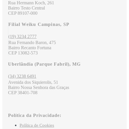
Rua Hermann Koch, 261
Bairro Testo Central
CEP 89107-000
Filial Weiku Campinas, SP
(19) 3234 2777
Rua Fernando Baron, 475
Bairro Recanto Fortuna
CEP 13082-573
Uberlândia (Parque Fabril), MG
(34) 3238 6491
Avenida dos Siquierolis, 51
Bairro Nossa Senhora das Graças
CEP 38401-708
Política da Privacidade:
Política de Cookies