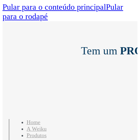
Pular para o conteúdo principal
Pular
para o rodapé
Tem um
PR
Home
A Weiku
Produtos