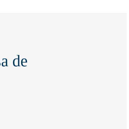
sa de