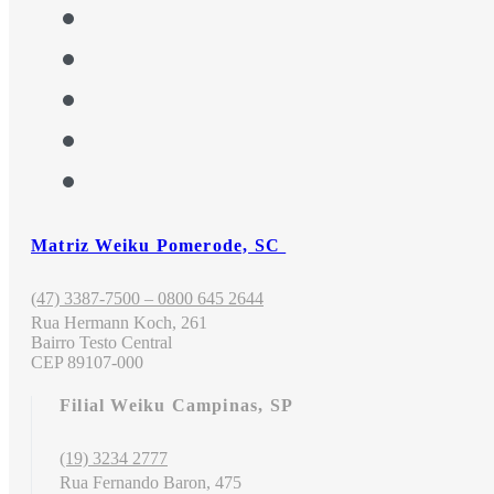
Matriz Weiku Pomerode, SC
(47) 3387-7500 – 0800 645 2644
Rua Hermann Koch, 261
Bairro Testo Central
CEP 89107-000
Filial Weiku Campinas, SP
(19) 3234 2777
Rua Fernando Baron, 475