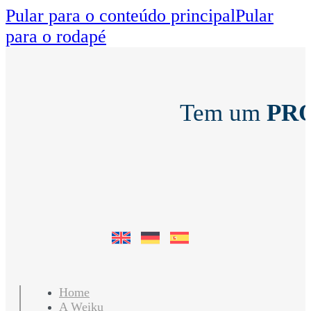
Pular para o conteúdo principal
Pular
para o rodapé
Tem um
PR
Home
A Weiku