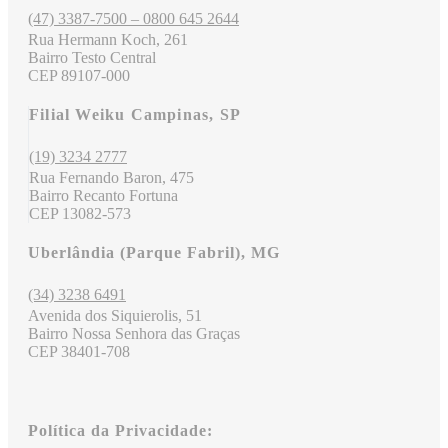
(47) 3387-7500 – 0800 645 2644
Rua Hermann Koch, 261
Bairro Testo Central
CEP 89107-000
Filial Weiku Campinas, SP
(19) 3234 2777
Rua Fernando Baron, 475
Bairro Recanto Fortuna
CEP 13082-573
Uberlândia (Parque Fabril), MG
(34) 3238 6491
Avenida dos Siquierolis, 51
Bairro Nossa Senhora das Graças
CEP 38401-708
Política da Privacidade: