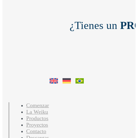
¿Tienes un
PR
Comenzar
La Weiku
Productos
Proyectos
Contacto
Descargas