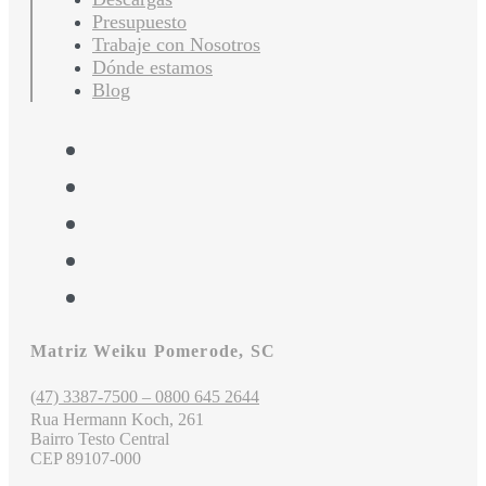
Presupuesto
Trabaje con Nosotros
Dónde estamos
Blog
Matriz Weiku Pomerode, SC
(47) 3387-7500 – 0800 645 2644
Rua Hermann Koch, 261
Bairro Testo Central
CEP 89107-000