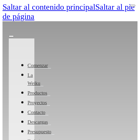
Saltar al contenido principal
Saltar al pie
de página
Comenzar
La
Weiku
Productos
Proyectos
Contacto
Descargas
Presupuesto