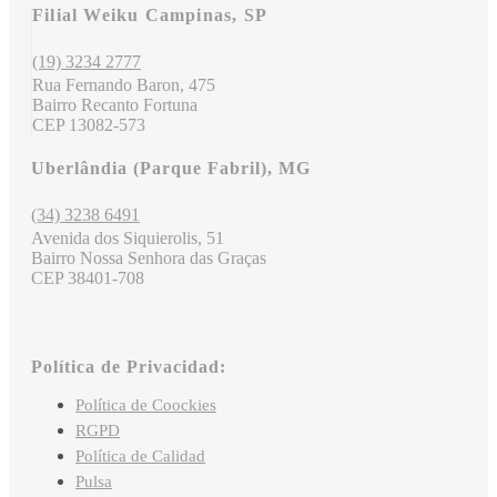
Filial Weiku Campinas, SP
(19) 3234 2777
Rua Fernando Baron, 475
Bairro Recanto Fortuna
CEP 13082-573
Uberlândia (Parque Fabril), MG
(34) 3238 6491
Avenida dos Siquierolis, 51
Bairro Nossa Senhora das Graças
CEP 38401-708
Política de Privacidad:
Política de Coockies
RGPD
Política de Calidad
Pulsa