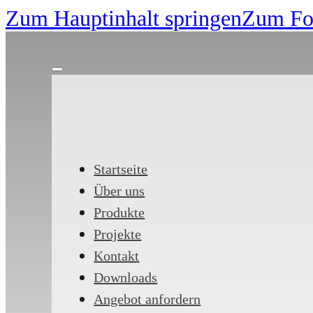
Zum Hauptinhalt springen
Zum Foo
Startseite
Über uns
Produkte
Projekte
Kontakt
Downloads
Angebot anfordern