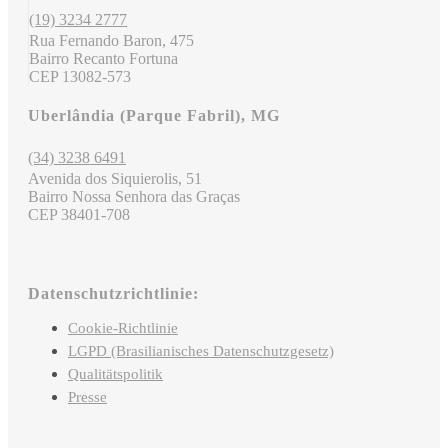
(19) 3234 2777
Rua Fernando Baron, 475
Bairro Recanto Fortuna
CEP 13082-573
Uberlândia (Parque Fabril), MG
(34) 3238 6491
Avenida dos Siquierolis, 51
Bairro Nossa Senhora das Graças
CEP 38401-708
Datenschutzrichtlinie:
Cookie-Richtlinie
LGPD (Brasilianisches Datenschutzgesetz)
Qualitätspolitik
Presse