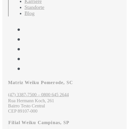
Karriere
Standorte
Blog
Matriz Weiku Pomerode, SC
(47) 3387-7500 – 0800 645 2644
Rua Hermann Koch, 261
Bairro Testo Central
CEP 89107-000
Filial Weiku Campinas, SP