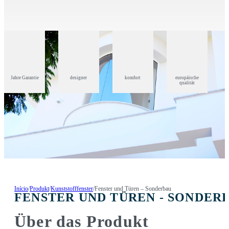
Jahre Garantie
designer
komfort
europäische
qualität
Início
/
Produkt
/
Kunststofffenster
/
Fenster und Türen – Sonderbau
FENSTER UND TÜREN - SONDER
Über das Produkt