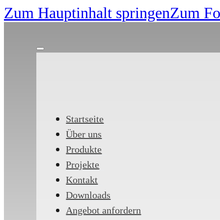
Zum Hauptinhalt springen
Zum Foo
Startseite
Über uns
Produkte
Projekte
Kontakt
Downloads
Angebot anfordern