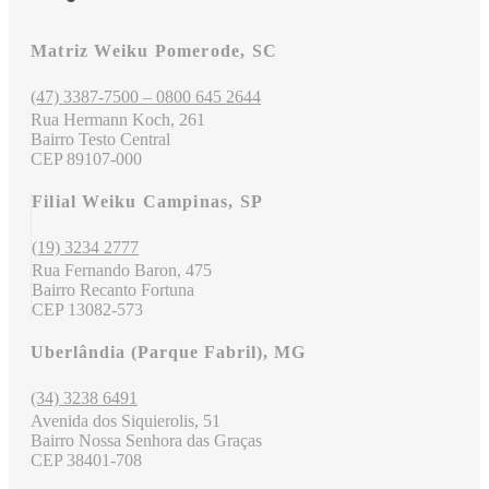
Matriz Weiku Pomerode, SC
(47) 3387-7500 – 0800 645 2644
Rua Hermann Koch, 261
Bairro Testo Central
CEP 89107-000
Filial Weiku Campinas, SP
(19) 3234 2777
Rua Fernando Baron, 475
Bairro Recanto Fortuna
CEP 13082-573
Uberlândia (Parque Fabril), MG
(34) 3238 6491
Avenida dos Siquierolis, 51
Bairro Nossa Senhora das Graças
CEP 38401-708