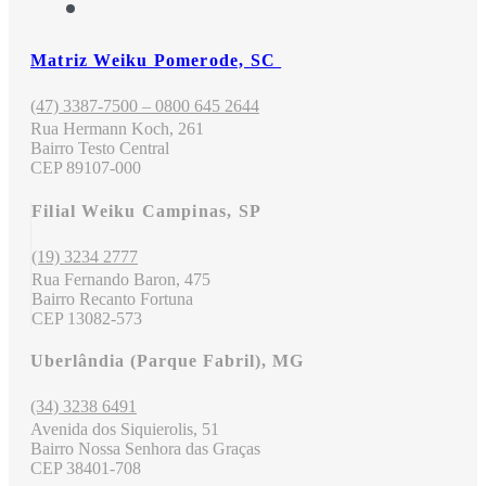
Matriz Weiku Pomerode, SC
(47) 3387-7500 – 0800 645 2644
Rua Hermann Koch, 261
Bairro Testo Central
CEP 89107-000
Filial Weiku Campinas, SP
(19) 3234 2777
Rua Fernando Baron, 475
Bairro Recanto Fortuna
CEP 13082-573
Uberlândia (Parque Fabril), MG
(34) 3238 6491
Avenida dos Siquierolis, 51
Bairro Nossa Senhora das Graças
CEP 38401-708