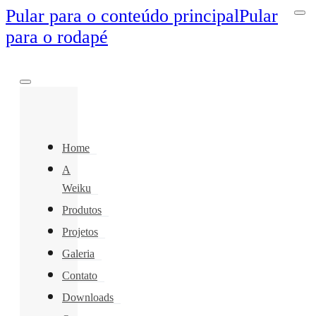
Pular para o conteúdo principal
Pular
para o rodapé
Home
A
Weiku
Produtos
Projetos
Galeria
Contato
Downloads