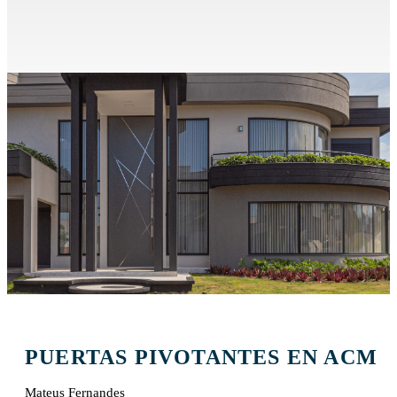
PUERTAS PIVOTANTES EN ACM
Mateus Fernandes