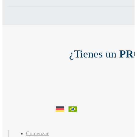
¿Tienes un
PR
Comenzar