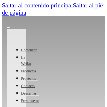
Saltar al contenido principal
Saltar al pie
de página
Comenzar
La
Weiku
Productos
Proyectos
Contacto
Descargas
Presupuesto