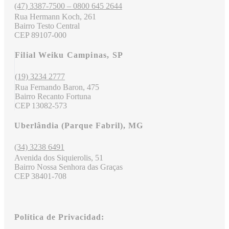
(47) 3387-7500 – 0800 645 2644
Rua Hermann Koch, 261
Bairro Testo Central
CEP 89107-000
Filial Weiku Campinas, SP
(19) 3234 2777
Rua Fernando Baron, 475
Bairro Recanto Fortuna
CEP 13082-573
Uberlândia (Parque Fabril), MG
(34) 3238 6491
Avenida dos Siquierolis, 51
Bairro Nossa Senhora das Graças
CEP 38401-708
Política de Privacidad: