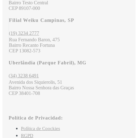
Bairro Testo Central
CEP 89107-000
Filial Weiku Campinas, SP
(19) 3234 2777
Rua Fernando Baron, 475
Bairro Recanto Fortuna
CEP 13082-573
Uberlândia (Parque Fabril), MG
(34) 3238 6491
Avenida dos Siquierolis, 51
Bairro Nossa Senhora das Graças
CEP 38401-708
Política de Privacidad:
Política de Coockies
RGPD