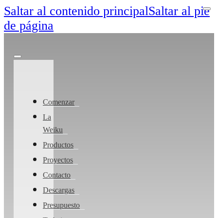
Saltar al contenido principal
Saltar al pie
de página
Comenzar
La
Weiku
Productos
Proyectos
Contacto
Descargas
Presupuesto