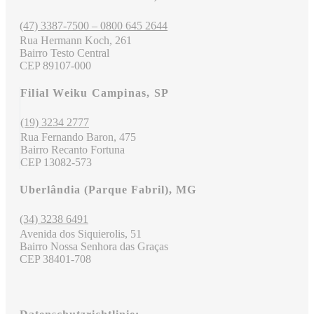
(47) 3387-7500 – 0800 645 2644
Rua Hermann Koch, 261
Bairro Testo Central
CEP 89107-000
Filial Weiku Campinas, SP
(19) 3234 2777
Rua Fernando Baron, 475
Bairro Recanto Fortuna
CEP 13082-573
Uberlândia (Parque Fabril), MG
(34) 3238 6491
Avenida dos Siquierolis, 51
Bairro Nossa Senhora das Graças
CEP 38401-708