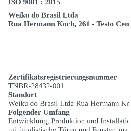
ISO 9001 : 2015
Weiku do Brasil Ltda
Rua Hermann Koch, 261 - Testo Centr
Zertifikatsregistrierungsnummer
TNBR-28432-001
Standort
Weiku do Brasil Ltda Rua Hermann Koch
Folgender Umfang
Entwicklung, Produktion und Installat
minimalistische Türen und Fenster, max 