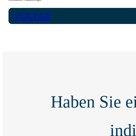
VOLTAR
Haben Sie e
ind