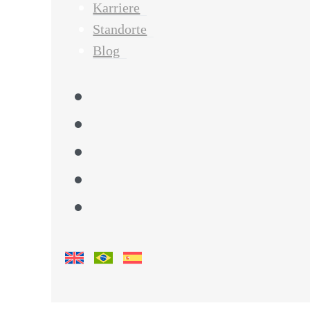
Karriere
Standorte
Blog