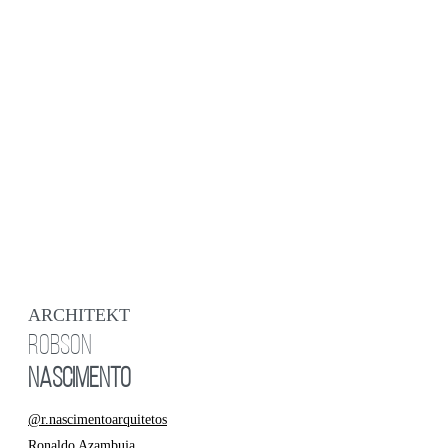
ARCHITEKT
ROBSON
NASCIMENTO
@r.nascimentoarquitetos
Ronaldo Azambuja