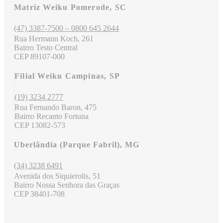
Matriz Weiku Pomerode, SC
(47) 3387-7500 – 0800 645 2644
Rua Hermann Koch, 261
Bairro Testo Central
CEP 89107-000
Filial Weiku Campinas, SP
(19) 3234 2777
Rua Fernando Baron, 475
Bairro Recanto Fortuna
CEP 13082-573
Uberlândia (Parque Fabril), MG
(34) 3238 6491
Avenida dos Siquierolis, 51
Bairro Nossa Senhora das Graças
CEP 38401-708