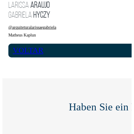
LARISSA
ARAUJO
GABRIELA
HYCZY
@arquiteturalarissaegabriela
Matheus Kaplun
VOLTAR
Haben Sie ein