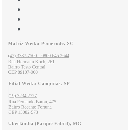
Matriz Weiku Pomerode, SC
(47) 3387-7500 – 0800 645 2644
Rua Hermann Koch, 261
Bairro Testo Central
CEP 89107-000
Filial Weiku Campinas, SP
(19) 3234 2777
Rua Fernando Baron, 475
Bairro Recanto Fortuna
CEP 13082-573
Uberlândia (Parque Fabril), MG