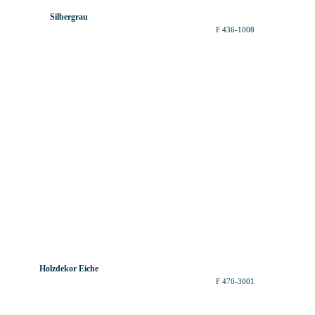
Silbergrau
F 436-1008
Holzdekor Eiche
F 470-3001