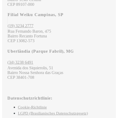
CEP 89107-000
Filial Weiku Campinas, SP
(19) 3234 2777
Rua Fernando Baron, 475
Bairro Recanto Fortuna
CEP 13082-573
Uberlândia (Parque Fabril), MG
(34) 3238 6491
Avenida dos Siquierolis, 51
Bairro Nossa Senhora das Graças
CEP 38401-708
Datenschutzrichtlinie:
Cookie-Richtlinie
LGPD (Brasilianisches Datenschutzgesetz)