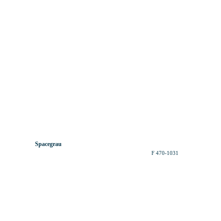
Spacegrau
F 470-1031