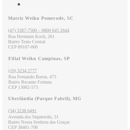
Matriz Weiku Pomerode, SC
(47) 3387-7500 – 0800 645 2644
Rua Hermann Koch, 261
Bairro Testo Central
CEP 89107-000
Filial Weiku Campinas, SP
(19) 3234 2777
Rua Fernando Baron, 475
Bairro Recanto Fortuna
CEP 13082-573
Uberlândia (Parque Fabril), MG
(34) 3238 6491
Avenida dos Siquierolis, 51
Bairro Nossa Senhora das Graças
CEP 38401-708